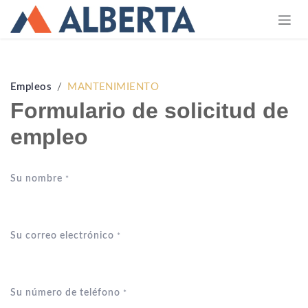
Ir al contenido
Empleos
MANTENIMIENTO
Formulario de solicitud de
empleo
Su nombre
*
Su correo electrónico
*
Su número de teléfono
*