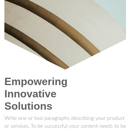
Empowering
Innovative
Solutions
Write one or two paragraphs describing your product
or services. To be successful your content needs to be