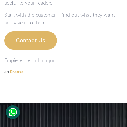
useful to your readers.
Start with the customer – find out what they want
and give it to them.
Contact Us
Empiece a escribir aquí...
en
Prensa